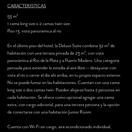
CARACTERÍSTICAS
55 m²
1 cama king size o 2 camas twin size
Piso 13, vista panorámica al río
En el último piso del hotel, la Deluxe Suite combina 32 m² de
habitación con una terraza privada de 23 m², con vista
panorámica al Río de la Plata y a Puerto Madero. Una categoría
pensada para extender la estadía al aire libre — desayunar con
vista al río o cerrar el día ahí arriba, en tu propio espacio exterior.
No se puede fumar en las habitaciones. Cuentan con una cama
king size o dos camas twin. Pueden alojarse hasta 2 personas en
cada habitación. Se ofrece como opcional agregar una cama
extra, con cargo adicional, para una tercera persona y la opción
de conectarse con una habitación Junior Room.
Cuenta con Wi-Fi sin cargo, aire acondicionado individual,